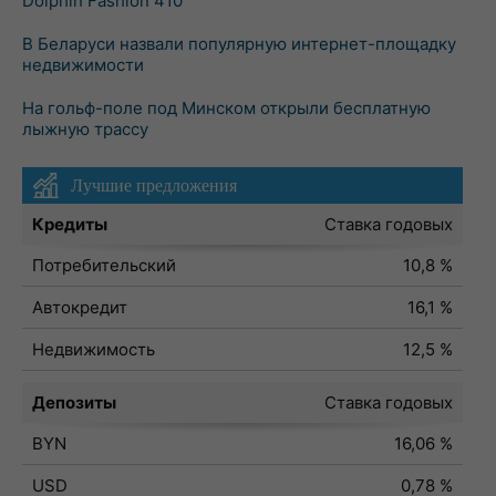
Dolphin Fashion 410
В Беларуси назвали популярную интернет-площадку
недвижимости
На гольф-поле под Минском открыли бесплатную
лыжную трассу
Лучшие предложения
Кредиты
Ставка годовых
Потребительский
10,8 %
Автокредит
16,1 %
Недвижимость
12,5 %
Депозиты
Ставка годовых
BYN
16,06 %
USD
0,78 %