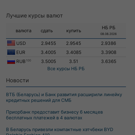
Лучшие курсы валют
НБ РБ
валюта
сдать
купить
08.08.2026
USD
2.9455
2.9545
2.9386
EUR
3.4005
3.4085
3.3908
RUB
100
3.5005
3.51
3.6365
Все курсы
НБ РБ
Новости
ВТБ (Беларусь) и Банк развития расширили линейку
кредитных решений для СМБ
Приорбанк предоставит бизнесу 6 месяцев
бесплатных платежей в 4 валютах
В Беларусь привезли компактные хэтчбеки BYD