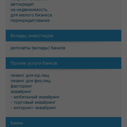
автокредит
на недвижимость
для малого бизнеса
перекредитование
Вклады, инвестиции
депозиты (вклады) банков
Прочие услуги банков
лизинг для юр.лиц
лизинг для физ.лиц
факторинг
эквайринг
- мобильный эквайринг
- торговый эквайринг
- интернет-эквайринг
Банки