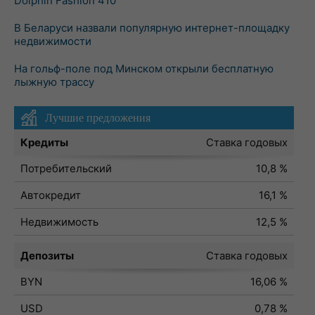
Dolphin Fashion 410
В Беларуси назвали популярную интернет-площадку
недвижимости
На гольф-поле под Минском открыли бесплатную
лыжную трассу
Лучшие предложения
Кредиты
Ставка годовых
Потребительский
10,8 %
Автокредит
16,1 %
Недвижимость
12,5 %
Депозиты
Ставка годовых
BYN
16,06 %
USD
0,78 %