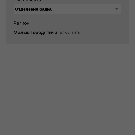
Регион
Малые Городятичи
изменить