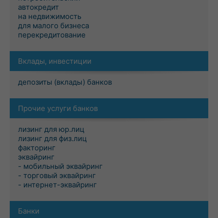
автокредит
на недвижимость
для малого бизнеса
перекредитование
Вклады, инвестиции
депозиты (вклады) банков
Прочие услуги банков
лизинг для юр.лиц
лизинг для физ.лиц
факторинг
эквайринг
- мобильный эквайринг
- торговый эквайринг
- интернет-эквайринг
Банки