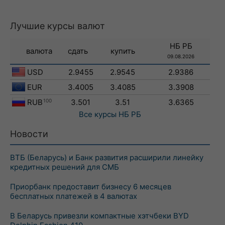
Лучшие курсы валют
НБ РБ
валюта
сдать
купить
09.08.2026
USD
2.9455
2.9545
2.9386
EUR
3.4005
3.4085
3.3908
RUB
100
3.501
3.51
3.6365
Все курсы
НБ РБ
Новости
ВТБ (Беларусь) и Банк развития расширили линейку
кредитных решений для СМБ
Приорбанк предоставит бизнесу 6 месяцев
бесплатных платежей в 4 валютах
В Беларусь привезли компактные хэтчбеки BYD