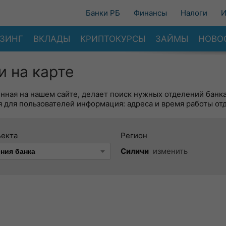
Банки РБ
Финансы
Налоги
И
ЗИНГ
ВКЛАДЫ
КРИПТОКУРСЫ
ЗАЙМЫ
НОВО
 на карте
енная на нашем сайте, делает поиск нужных отделений банк
 для пользователей информация: адреса и время работы от
ъекта
Регион
Силичи
изменить