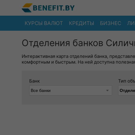
КУРСЫ ВАЛЮТ
КРЕДИТЫ
БИЗНЕС
ЛИ
Отделения банков Силичи
Интерактивная карта отделений банка, представл
комфортным и быстрым. На ней доступна полезная
Банк
Тип об