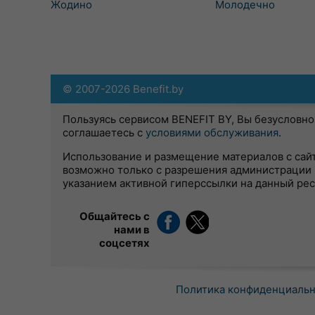
Жодино
Молодечно
© 2007-2026 Benefit.by
Пользуясь сервисом BENEFIT BY, Вы безусловно
соглашаетесь с
условиями обслуживания
.
Использование и размещение материалов с сай
возможно только с разрешения администрации 
указанием активной гиперссылки на данный ре
Общайтесь с
нами в
соцсетях
Политика конфиденциаль