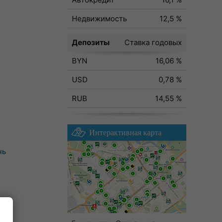
Недвижимость
12,5 %
Депозиты
Ставка годовых
BYN
16,06 %
USD
0,78 %
RUB
14,55 %
Интерактивная карта
нь