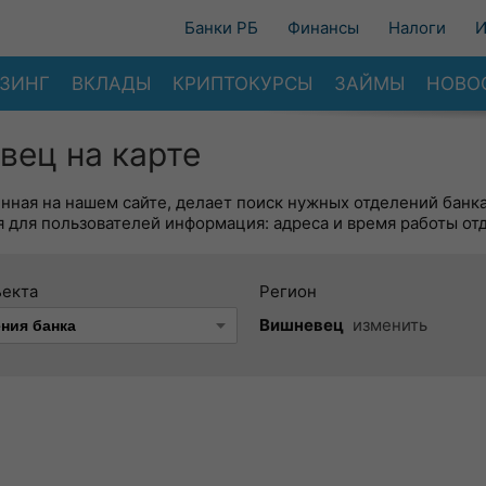
Банки РБ
Финансы
Налоги
И
ЗИНГ
ВКЛАДЫ
КРИПТОКУРСЫ
ЗАЙМЫ
НОВО
вец на карте
енная на нашем сайте, делает поиск нужных отделений банк
 для пользователей информация: адреса и время работы от
ъекта
Регион
Вишневец
изменить