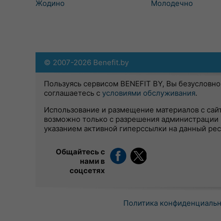
Жодино
Молодечно
© 2007-2026 Benefit.by
Пользуясь сервисом BENEFIT BY, Вы безусловно
соглашаетесь с
условиями обслуживания
.
Использование и размещение материалов с сай
возможно только с разрешения администрации 
указанием активной гиперссылки на данный ре
Общайтесь с
нами в
соцсетях
Политика конфиденциаль