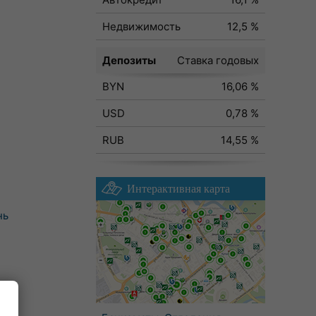
Недвижимость
12,5 %
Депозиты
Ставка годовых
BYN
16,06 %
USD
0,78 %
RUB
14,55 %
Интерактивная карта
нь