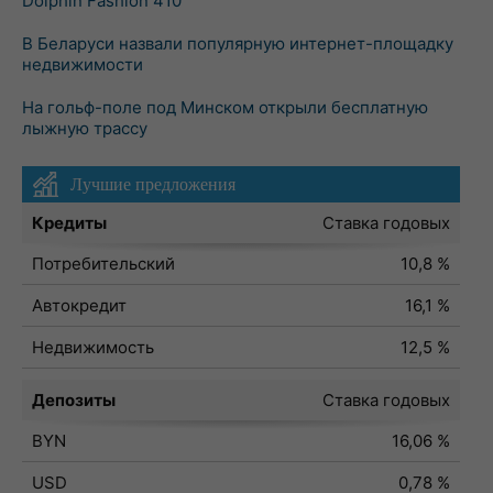
Dolphin Fashion 410
В Беларуси назвали популярную интернет-площадку
недвижимости
На гольф-поле под Минском открыли бесплатную
лыжную трассу
Лучшие предложения
Кредиты
Ставка годовых
Потребительский
10,8 %
Автокредит
16,1 %
Недвижимость
12,5 %
Депозиты
Ставка годовых
BYN
16,06 %
USD
0,78 %