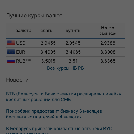
Лучшие курсы валют
НБ РБ
валюта
сдать
купить
09.08.2026
USD
2.9455
2.9545
2.9386
EUR
3.4005
3.4085
3.3908
RUB
100
3.5015
3.51
3.6365
Все курсы
НБ РБ
Новости
ВТБ (Беларусь) и Банк развития расширили линейку
кредитных решений для СМБ
Приорбанк предоставит бизнесу 6 месяцев
бесплатных платежей в 4 валютах
В Беларусь привезли компактные хэтчбеки BYD