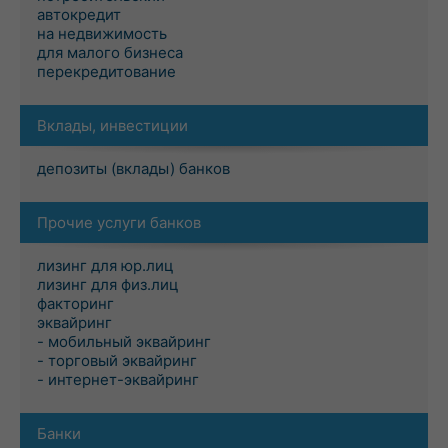
автокредит
на недвижимость
для малого бизнеса
перекредитование
Вклады, инвестиции
депозиты (вклады) банков
Прочие услуги банков
лизинг для юр.лиц
лизинг для физ.лиц
факторинг
эквайринг
- мобильный эквайринг
- торговый эквайринг
- интернет-эквайринг
Банки