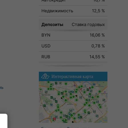
Недвижимость
12,5 %
Депозиты
Ставка годовых
BYN
16,06 %
USD
0,78 %
RUB
14,55 %
Интерактивная карта
нь