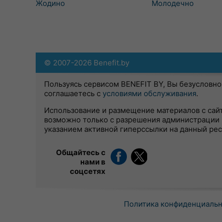
Жодино
Молодечно
© 2007-2026 Benefit.by
Пользуясь сервисом BENEFIT BY, Вы безусловно
соглашаетесь с
условиями обслуживания
.
Использование и размещение материалов с сай
возможно только с разрешения администрации 
указанием активной гиперссылки на данный ре
Общайтесь с
нами в
соцсетях
Политика конфиденциаль