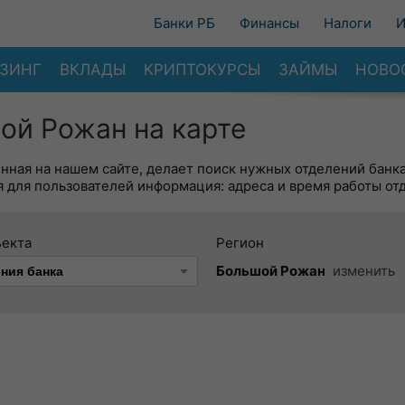
Банки РБ
Финансы
Налоги
И
ЗИНГ
ВКЛАДЫ
КРИПТОКУРСЫ
ЗАЙМЫ
НОВО
ой Рожан на карте
енная на нашем сайте, делает поиск нужных отделений банк
 для пользователей информация: адреса и время работы от
ъекта
Регион
Большой Рожан
изменить