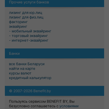
Прочие услуги банков
лизинг для юр.лиц
лизинг для физ.лиц
факторинг
эквайринг
- мобильный эквайринг
- торговый эквайринг
- интернет-эквайринг
Банки
все банки Беларуси
найти на карте
курсы валют
кредитный калькулятор
© 2007-2026 Benefit.by
Пользуясь сервисом BENEFIT BY, Вы
безусловно соглашаетесь с
условиями