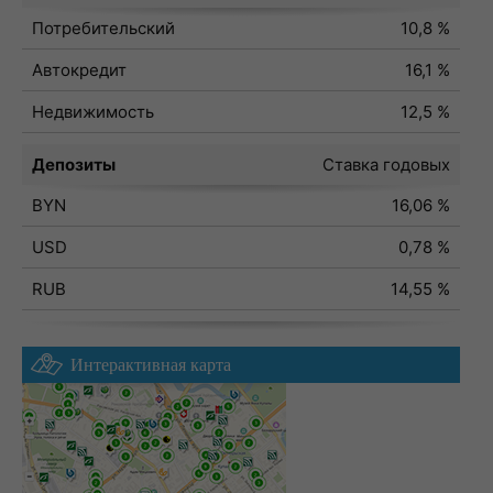
Потребительский
10,8 %
Автокредит
16,1 %
Недвижимость
12,5 %
Депозиты
Ставка годовых
BYN
16,06 %
USD
0,78 %
RUB
14,55 %
Интерактивная карта