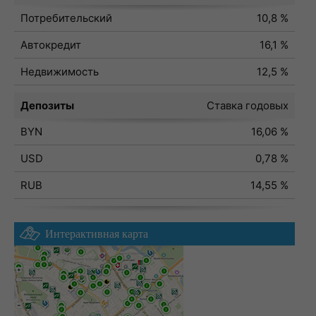
Потребительский
10,8 %
Автокредит
16,1 %
Недвижимость
12,5 %
Депозиты
Ставка годовых
BYN
16,06 %
USD
0,78 %
RUB
14,55 %
Интерактивная карта