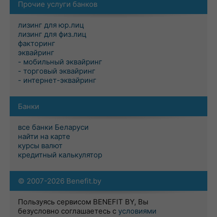
Прочие услуги банков
лизинг для юр.лиц
лизинг для физ.лиц
факторинг
эквайринг
- мобильный эквайринг
- торговый эквайринг
- интернет-эквайринг
Банки
все банки Беларуси
найти на карте
курсы валют
кредитный калькулятор
© 2007-2026 Benefit.by
Пользуясь сервисом BENEFIT BY, Вы
безусловно соглашаетесь с
условиями