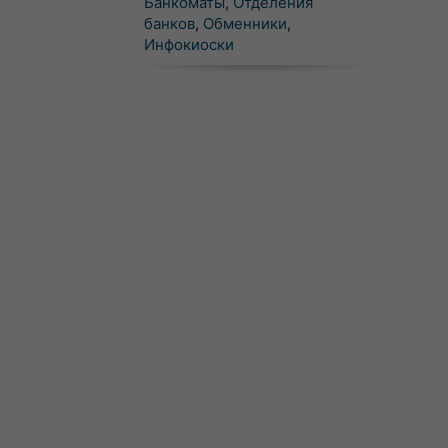
Банкоматы
,
Отделения
банков
,
Обменники
,
Инфокиоски