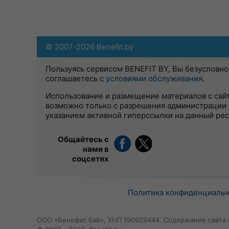
© 2007-2026 Benefit.by
Пользуясь сервисом BENEFIT BY, Вы безусловно
соглашаетесь с
условиями обслуживания
.
Использование и размещение материалов с сай
возможно только с разрешения администрации 
указанием активной гиперссылки на данный ре
Общайтесь с
нами в
соцсетях
Политика конфиденциаль
ООО «Бенефит бай», УНП 190929444. Содержание сайта 