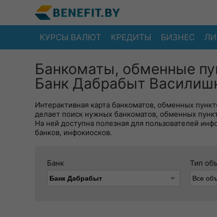
КУРСЫ ВАЛЮТ
КРЕДИТЫ
БИЗНЕС
ЛИ
Банкоматы, обменные пу
Банк Дабрабыт Василишк
Интерактивная карта банкоматов, обменных пункто
делает поиск нужных банкоматов, обменных пунк
На ней доступна полезная для пользователей инф
банков, инфокиосков.
Банк
Тип об