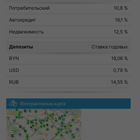
Потребительский
10,8 %
Автокредит
16,1 %
Недвижимость
12,5 %
Депозиты
Ставка годовых
BYN
16,06 %
USD
0,78 %
RUB
14,55 %
Интерактивная карта