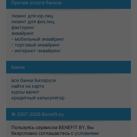
Прочие услуги банков
лизинг для юр.лиц
лизинг для физ.лиц
факторинг
эквайринг
- мобильный эквайринг
- торговый эквайринг
- интернет-эквайринг
Банки
все банки Беларуси
найти на карте
курсы валют
кредитный калькулятор
© 2007-2026 Benefit.by
Пользуясь сервисом BENEFIT BY, Вы
безусловно соглашаетесь с
условиями