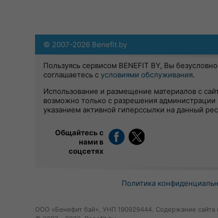
© 2007-2026 Benefit.by
Пользуясь сервисом BENEFIT BY, Вы безусловно
соглашаетесь с
условиями обслуживания
.
Использование и размещение материалов с сай
возможно только с разрешения администрации 
указанием активной гиперссылки на данный ре
Общайтесь с
нами в
соцсетях
Политика конфиденциаль
ООО «Бенефит бай», УНП 190929444. Содержание сайта 