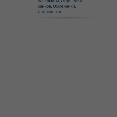
Банкоматы
,
Отделения
банков
,
Обменники
,
Инфокиоски