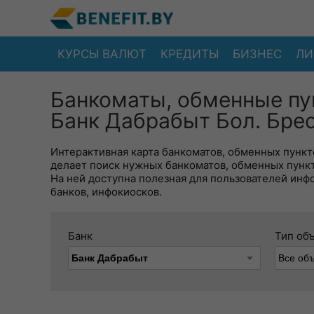
КУРСЫ ВАЛЮТ
КРЕДИТЫ
БИЗНЕС
ЛИ
Банкоматы, обменные пу
Банк Дабрабыт Бол. Бре
Интерактивная карта банкоматов, обменных пункто
делает поиск нужных банкоматов, обменных пунк
На ней доступна полезная для пользователей инф
банков, инфокиосков.
Банк
Тип об