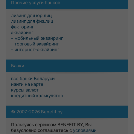
Прочие услуги банков
лизинг для юр.лиц
лизинг для физ.лиц
факторинг
эквайринг
- мобильный эквайринг
- торговый эквайринг
- интернет-эквайринг
Банки
все банки Беларуси
найти на карте
курсы валют
кредитный калькулятор
© 2007-2026 Benefit.by
Пользуясь сервисом BENEFIT BY, Вы
безусловно соглашаетесь с
условиями