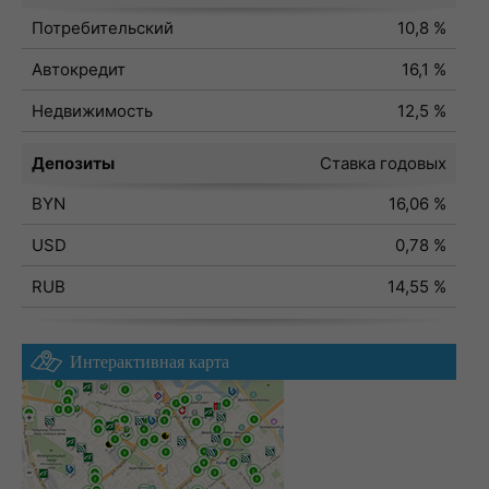
Потребительский
10,8 %
Автокредит
16,1 %
Недвижимость
12,5 %
Депозиты
Ставка годовых
BYN
16,06 %
USD
0,78 %
RUB
14,55 %
Интерактивная карта