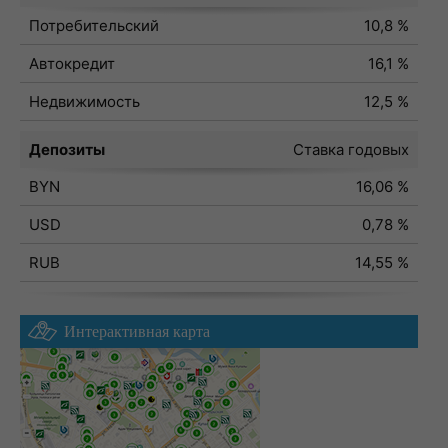
Потребительский
10,8 %
Автокредит
16,1 %
Недвижимость
12,5 %
Депозиты
Ставка годовых
BYN
16,06 %
USD
0,78 %
RUB
14,55 %
Интерактивная карта