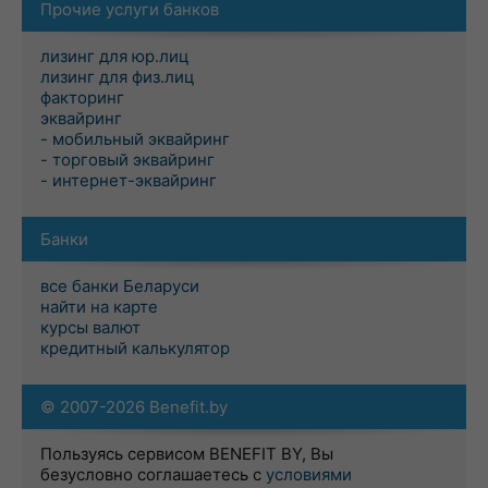
Прочие услуги банков
лизинг для юр.лиц
лизинг для физ.лиц
факторинг
эквайринг
- мобильный эквайринг
- торговый эквайринг
- интернет-эквайринг
Банки
все банки Беларуси
найти на карте
курсы валют
кредитный калькулятор
© 2007-2026 Benefit.by
Пользуясь сервисом BENEFIT BY, Вы
безусловно соглашаетесь с
условиями