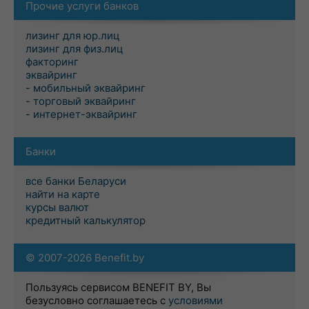
Прочие услуги банков
лизинг для юр.лиц
лизинг для физ.лиц
факторинг
эквайринг
- мобильный эквайринг
- торговый эквайринг
- интернет-эквайринг
Банки
все банки Беларуси
найти на карте
курсы валют
кредитный калькулятор
© 2007-2026 Benefit.by
Пользуясь сервисом BENEFIT BY, Вы
безусловно соглашаетесь с
условиями