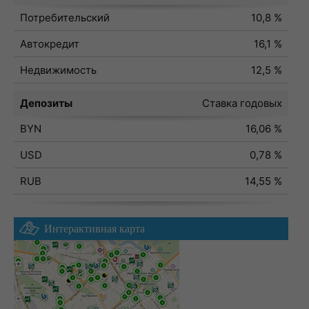
Потребительский
10,8 %
Автокредит
16,1 %
Недвижимость
12,5 %
Депозиты
Ставка годовых
BYN
16,06 %
USD
0,78 %
RUB
14,55 %
Интерактивная карта