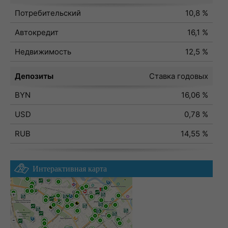
Потребительский
10,8 %
Автокредит
16,1 %
Недвижимость
12,5 %
Депозиты
Ставка годовых
BYN
16,06 %
USD
0,78 %
RUB
14,55 %
Интерактивная карта