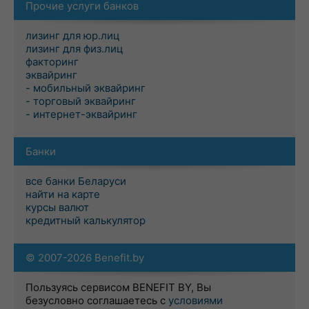
Прочие услуги банков
лизинг для юр.лиц
лизинг для физ.лиц
факторинг
эквайринг
- мобильный эквайринг
- торговый эквайринг
- интернет-эквайринг
Банки
все банки Беларуси
найти на карте
курсы валют
кредитный калькулятор
© 2007-2026 Benefit.by
Пользуясь сервисом BENEFIT BY, Вы
безусловно соглашаетесь с
условиями