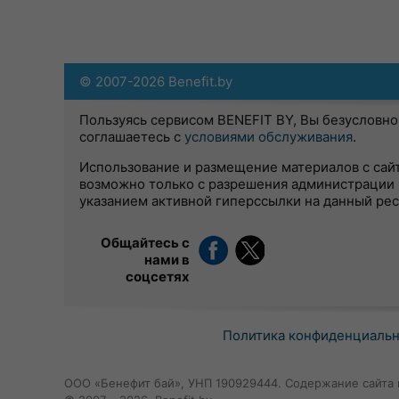
© 2007-2026 Benefit.by
Пользуясь сервисом BENEFIT BY, Вы безусловно
соглашаетесь с
условиями обслуживания
.
Использование и размещение материалов с сай
возможно только с разрешения администрации 
указанием активной гиперссылки на данный ре
Общайтесь с
нами в
соцсетях
Политика конфиденциаль
ООО «Бенефит бай», УНП 190929444. Содержание сайта 