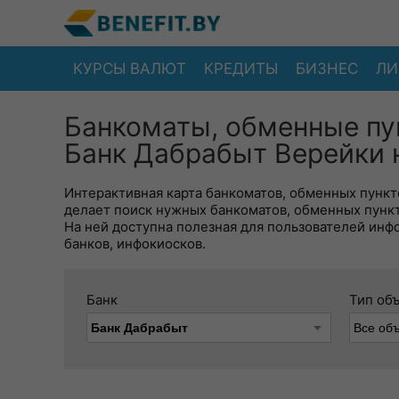
КУРСЫ ВАЛЮТ
КРЕДИТЫ
БИЗНЕС
ЛИ
Банкоматы, обменные пу
Банк Дабрабыт Верейки 
Интерактивная карта банкоматов, обменных пункто
делает поиск нужных банкоматов, обменных пунк
На ней доступна полезная для пользователей инф
банков, инфокиосков.
Банк
Тип об