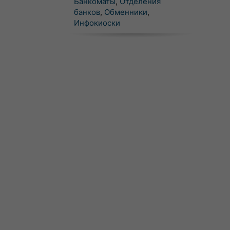
Банкоматы
,
Отделения
банков
,
Обменники
,
Инфокиоски