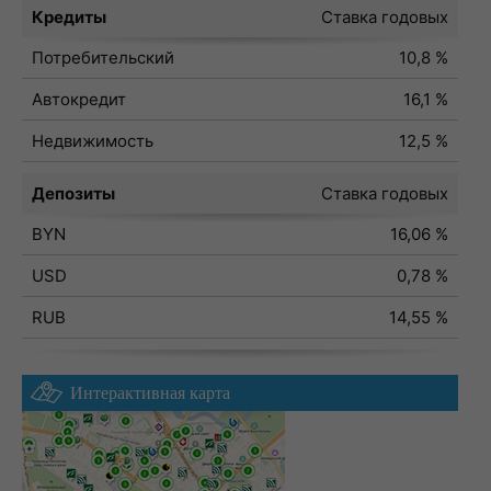
Кредиты
Ставка годовых
Потребительский
10,8 %
Автокредит
16,1 %
Недвижимость
12,5 %
Депозиты
Ставка годовых
BYN
16,06 %
USD
0,78 %
RUB
14,55 %
Интерактивная карта