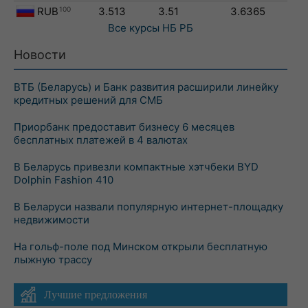
RUB
100
3.513
3.51
3.6365
Все курсы
НБ РБ
Новости
ВТБ (Беларусь) и Банк развития расширили линейку
кредитных решений для СМБ
Приорбанк предоставит бизнесу 6 месяцев
бесплатных платежей в 4 валютах
В Беларусь привезли компактные хэтчбеки BYD
Dolphin Fashion 410
В Беларуси назвали популярную интернет-площадку
недвижимости
На гольф-поле под Минском открыли бесплатную
лыжную трассу
Лучшие предложения