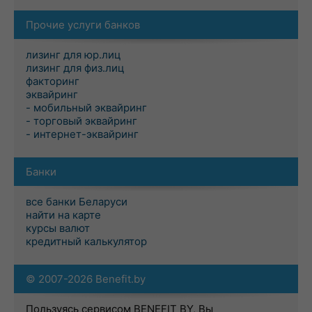
Прочие услуги банков
лизинг для юр.лиц
лизинг для физ.лиц
факторинг
эквайринг
- мобильный эквайринг
- торговый эквайринг
- интернет-эквайринг
Банки
все банки Беларуси
найти на карте
курсы валют
кредитный калькулятор
© 2007-2026 Benefit.by
Пользуясь сервисом BENEFIT BY, Вы