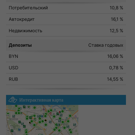
Потребительский
10,8 %
Автокредит
16,1 %
Недвижимость
12,5 %
Депозиты
Ставка годовых
BYN
16,06 %
USD
0,78 %
RUB
14,55 %
Интерактивная карта