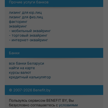
Прочие услуги банков
лизинг для юр.лиц
лизинг для физ.лиц
факторинг
эквайринг
- мобильный эквайринг
- торговый эквайринг
- интернет-эквайринг
Банки
все банки Беларуси
найти на карте
курсы валют
кредитный калькулятор
© 2007-2026 Benefit.by
Пользуясь сервисом BENEFIT BY, Вы
безусловно соглашаетесь с
условиями