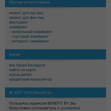
Прочие услуги банков
лизинг для юр.лиц
лизинг для физ.лиц
факторинг
эквайринг
- мобильный эквайринг
- торговый эквайринг
- интернет-эквайринг
Банки
все банки Беларуси
найти на карте
курсы валют
кредитный калькулятор
© 2007-2026 Benefit.by
Пользуясь сервисом BENEFIT BY, Вы
безусловно соглашаетесь с
условиями