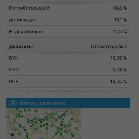
Потребительский
10,8 %
Автокредит
16,1 %
Недвижимость
12,5 %
Депозиты
Ставка годовых
BYN
16,06 %
USD
0,78 %
RUB
14,55 %
Интерактивная карта