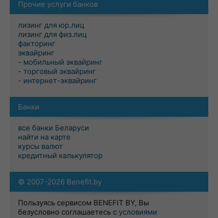
Прочие услуги банков
лизинг для юр.лиц
лизинг для физ.лиц
факторинг
эквайринг
- мобильный эквайринг
- торговый эквайринг
- интернет-эквайринг
Банки
все банки Беларуси
найти на карте
курсы валют
кредитный калькулятор
© 2007-2026 Benefit.by
Пользуясь сервисом BENEFIT BY, Вы
безусловно соглашаетесь с
условиями