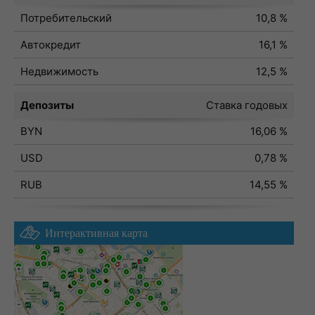
Потребительский
10,8 %
Автокредит
16,1 %
Недвижимость
12,5 %
Депозиты
Ставка годовых
BYN
16,06 %
USD
0,78 %
RUB
14,55 %
Интерактивная карта