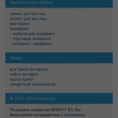
Прочие услуги банков
лизинг для юр.лиц
лизинг для физ.лиц
факторинг
эквайринг
- мобильный эквайринг
- торговый эквайринг
- интернет-эквайринг
Банки
все банки Беларуси
найти на карте
курсы валют
кредитный калькулятор
© 2007-2026 Benefit.by
Пользуясь сервисом BENEFIT BY, Вы
безусловно соглашаетесь с
условиями