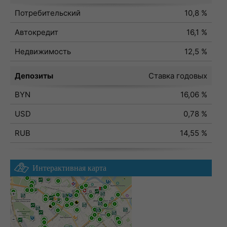
Потребительский
10,8 %
Автокредит
16,1 %
Недвижимость
12,5 %
Депозиты
Ставка годовых
BYN
16,06 %
USD
0,78 %
RUB
14,55 %
Интерактивная карта