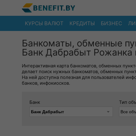
КУРСЫ ВАЛЮТ
КРЕДИТЫ
БИЗНЕС
ЛИ
Банкоматы, обменные пу
Банк Дабрабыт Рожанка 
Интерактивная карта банкоматов, обменных пункто
делает поиск нужных банкоматов, обменных пунк
На ней доступна полезная для пользователей инф
банков, инфокиосков.
Банк
Тип об