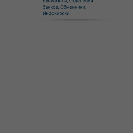
Банкоматы
,
Отделения
банков
,
Обменники
,
Инфокиоски