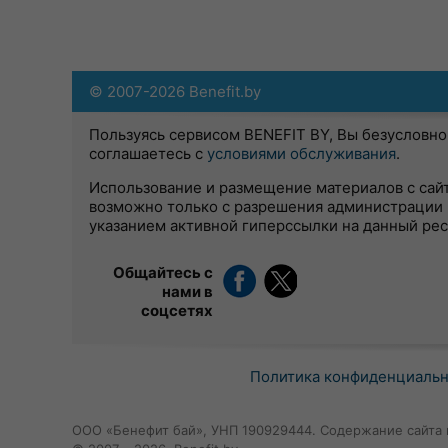
© 2007-2026 Benefit.by
Пользуясь сервисом BENEFIT BY, Вы безусловно
соглашаетесь с
условиями обслуживания
.
Использование и размещение материалов с сай
возможно только с разрешения администрации 
указанием активной гиперссылки на данный ре
Общайтесь с
нами в
соцсетях
Политика конфиденциаль
ООО «Бенефит бай», УНП 190929444. Содержание сайта 