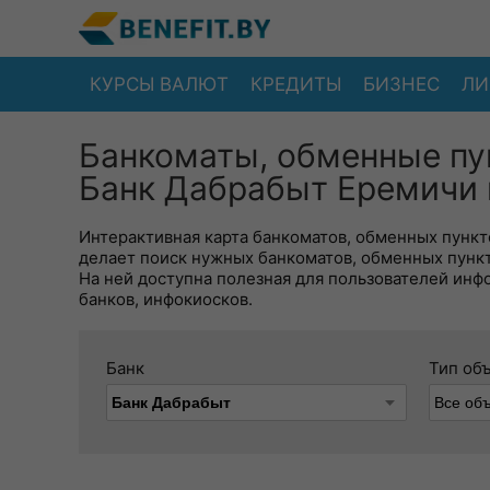
КУРСЫ ВАЛЮТ
КРЕДИТЫ
БИЗНЕС
ЛИ
Банкоматы, обменные пу
Банк Дабрабыт Еремичи 
Интерактивная карта банкоматов, обменных пункто
делает поиск нужных банкоматов, обменных пунк
На ней доступна полезная для пользователей инф
банков, инфокиосков.
Банк
Тип об