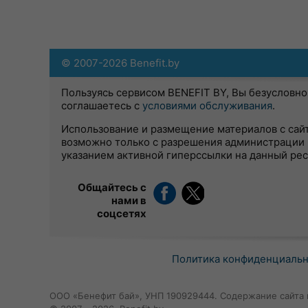
© 2007-2026 Benefit.by
Пользуясь сервисом BENEFIT BY, Вы безусловно
соглашаетесь с
условиями обслуживания
.
Использование и размещение материалов с сай
возможно только с разрешения администрации 
указанием активной гиперссылки на данный ре
Общайтесь с
нами в
соцсетях
Политика конфиденциаль
ООО «Бенефит бай», УНП 190929444. Содержание сайта 