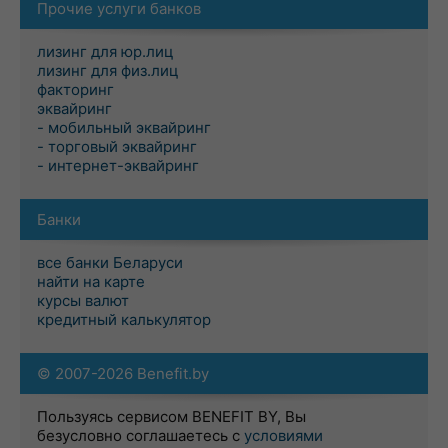
Прочие услуги банков
лизинг для юр.лиц
лизинг для физ.лиц
факторинг
эквайринг
- мобильный эквайринг
- торговый эквайринг
- интернет-эквайринг
Банки
все банки Беларуси
найти на карте
курсы валют
кредитный калькулятор
© 2007-2026 Benefit.by
Пользуясь сервисом BENEFIT BY, Вы
безусловно соглашаетесь с
условиями