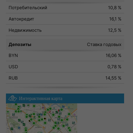
Потребительский
10,8 %
Автокредит
16,1 %
Недвижимость
12,5 %
Депозиты
Ставка годовых
BYN
16,06 %
USD
0,78 %
RUB
14,55 %
Интерактивная карта