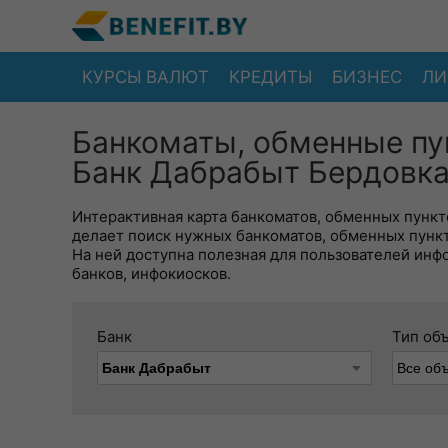
КУРСЫ ВАЛЮТ
КРЕДИТЫ
БИЗНЕС
ЛИ
Банкоматы, обменные пу
Банк Дабрабыт Бердовка
Интерактивная карта банкоматов, обменных пункто
делает поиск нужных банкоматов, обменных пунк
На ней доступна полезная для пользователей инф
банков, инфокиосков.
Банк
Тип об