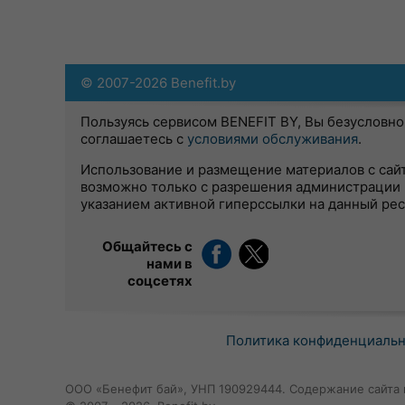
© 2007-2026 Benefit.by
Пользуясь сервисом BENEFIT BY, Вы безусловно
соглашаетесь с
условиями обслуживания
.
Использование и размещение материалов с сай
возможно только с разрешения администрации 
указанием активной гиперссылки на данный ре
Общайтесь с
нами в
соцсетях
Политика конфиденциаль
ООО «Бенефит бай», УНП 190929444. Содержание сайта 