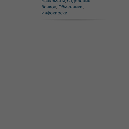
Банкоматы
,
Отделения
банков
,
Обменники
,
Инфокиоски