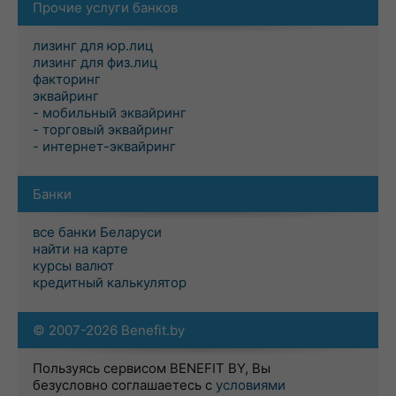
Прочие услуги банков
лизинг для юр.лиц
лизинг для физ.лиц
факторинг
эквайринг
- мобильный эквайринг
- торговый эквайринг
- интернет-эквайринг
Банки
все банки Беларуси
найти на карте
курсы валют
кредитный калькулятор
© 2007-2026 Benefit.by
Пользуясь сервисом BENEFIT BY, Вы
безусловно соглашаетесь с
условиями