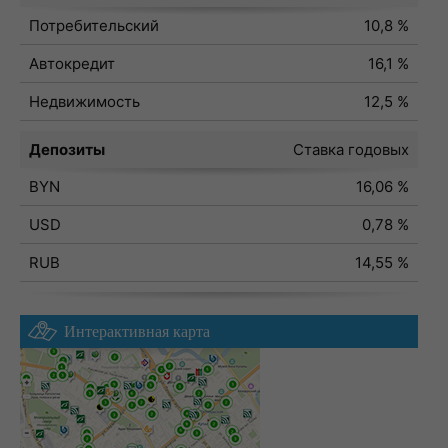
Потребительский
10,8 %
Автокредит
16,1 %
Недвижимость
12,5 %
Депозиты
Ставка годовых
BYN
16,06 %
USD
0,78 %
RUB
14,55 %
Интерактивная карта