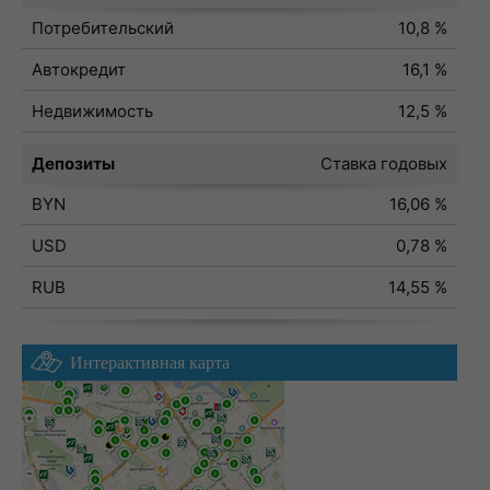
Потребительский
10,8 %
Автокредит
16,1 %
Недвижимость
12,5 %
Депозиты
Ставка годовых
BYN
16,06 %
USD
0,78 %
RUB
14,55 %
Интерактивная карта