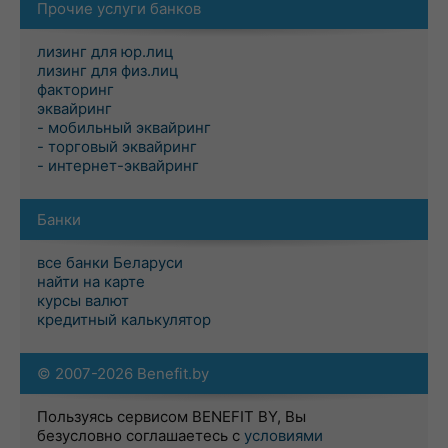
Прочие услуги банков
лизинг для юр.лиц
лизинг для физ.лиц
факторинг
эквайринг
- мобильный эквайринг
- торговый эквайринг
- интернет-эквайринг
Банки
все банки Беларуси
найти на карте
курсы валют
кредитный калькулятор
© 2007-2026 Benefit.by
Пользуясь сервисом BENEFIT BY, Вы
безусловно соглашаетесь с
условиями