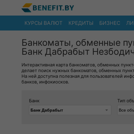
КУРСЫ ВАЛЮТ
КРЕДИТЫ
БИЗНЕС
ЛИ
Банкоматы, обменные пу
Банк Дабрабыт Незбодич
Интерактивная карта банкоматов, обменных пункто
делает поиск нужных банкоматов, обменных пунк
На ней доступна полезная для пользователей инф
банков, инфокиосков.
Банк
Тип об