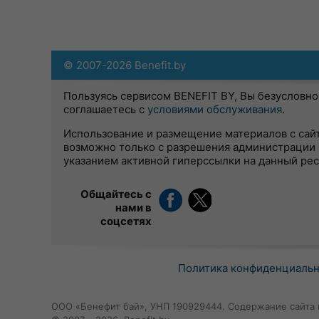
© 2007-2026 Benefit.by
Пользуясь сервисом BENEFIT BY, Вы безусловно
соглашаетесь с
условиями обслуживания
.
Использование и размещение материалов с сай
возможно только с разрешения администрации 
указанием активной гиперссылки на данный ре
Общайтесь с
нами в
соцсетях
Политика конфиденциаль
ООО «Бенефит бай», УНП 190929444. Содержание сайта 